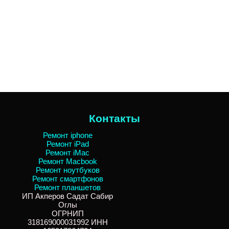
Контакты
Ремонт iphone
Ремонт iPad
Ремонт iMac
Ремонт Macbook
Ремонт ноутбуков
Ремонт смартфонов
Ремонт планшетов
ИП Акперов Садат Сабир
Оглы
ОГРНИП
318169000031992 ИНН